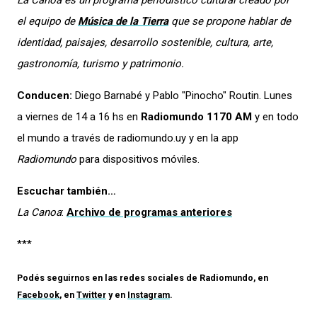
La Canoa
es un programa periodístico cultural creado por
el equipo de
Música de la Tierra
que se propone hablar de
identidad, paisajes, desarrollo sostenible, cultura, arte,
gastronomía, turismo y patrimonio.
Conducen:
Diego Barnabé y Pablo "Pinocho" Routin. Lunes
a viernes de 14 a 16 hs en
Radiomundo 1170 AM
y en todo
el mundo a través de radiomundo.uy y en la app
Radiomundo
para dispositivos móviles.
Escuchar también…
La Canoa
:
Archivo de programas anteriores
***
Podés seguirnos en las redes sociales de
Radiomundo
, en
Facebook
, en
Twitter
y en
Instagram
.