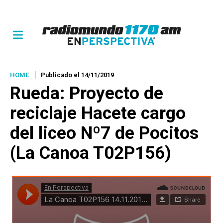
HOME
Publicado el 14/11/2019
Rueda
: Proyecto de
reciclaje
Hacete cargo
del liceo Nº7 de Pocitos
(La Canoa T02P156)