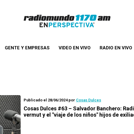
GENTE Y EMPRESAS
VIDEO EN VIVO
RADIO EN VIVO
Publicado el 28/06/2024
por
Cosas Dulces
Cosas Dulces #63 – Salvador Banchero: Radi
vermut y el "viaje de los niños" hijos de exili