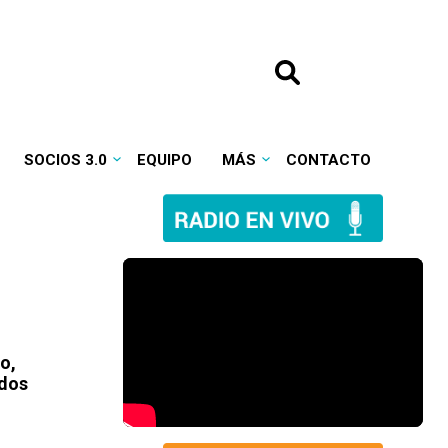
SOCIOS 3.0
EQUIPO
MÁS
CONTACTO
o,
ados