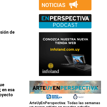
sión de
que
; en esa
royecto
ArteUyEnPerspectiva: Todas las semanas