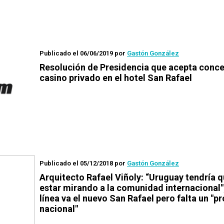
Publicado el 06/06/2019
por
Gastón González
Resolución de Presidencia que acepta conce
casino privado en el hotel San Rafael
Publicado el 05/12/2018
por
Gastón González
Arquitecto Rafael Viñoly: “Uruguay tendría 
estar mirando a la comunidad internacional"
línea va el nuevo San Rafael pero falta un "p
nacional"