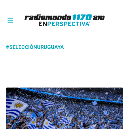
#SELECCIÓNURUGUAYA