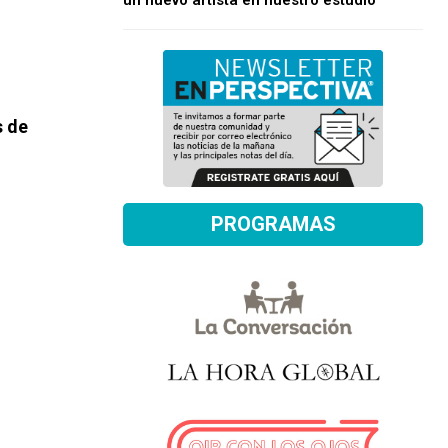
un nuevo artista en nuestro estudio
s de
PROGRAMAS