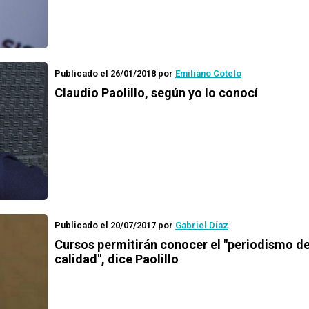
Publicado el 26/01/2018
por
Emiliano Cotelo
Claudio Paolillo, según yo lo conocí
Publicado el 20/07/2017
por
Gabriel Díaz
Cursos permitirán conocer el "periodismo d
calidad", dice Paolillo