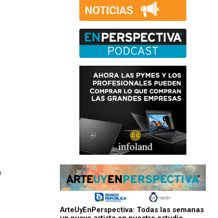
e
ArteUyEnPerspectiva: Todas las semanas