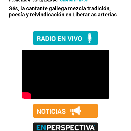
Publicado el 30/12/2020
por
Gabriela Pintos
Sés, la cantante gallega mezcla tradición,
poesía y reivindicación en
Liberar as arterias