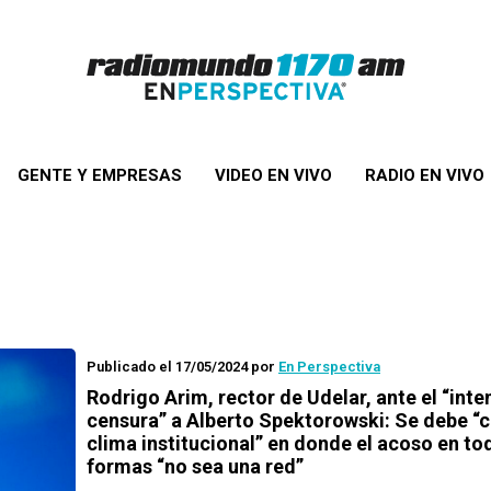
GENTE Y EMPRESAS
VIDEO EN VIVO
RADIO EN VIVO
Publicado el 17/05/2024
por
En Perspectiva
Rodrigo Arim, rector de Udelar, ante el “inte
censura” a Alberto Spektorowski: Se debe “c
clima institucional” en donde el acoso en to
formas “no sea una red”