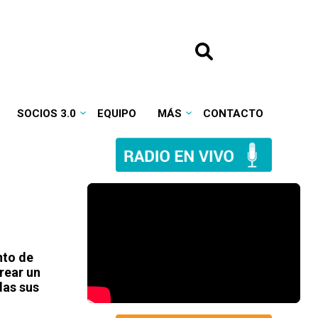
SOCIOS 3.0
EQUIPO
MÁS
CONTACTO
nto de
rear un
das sus