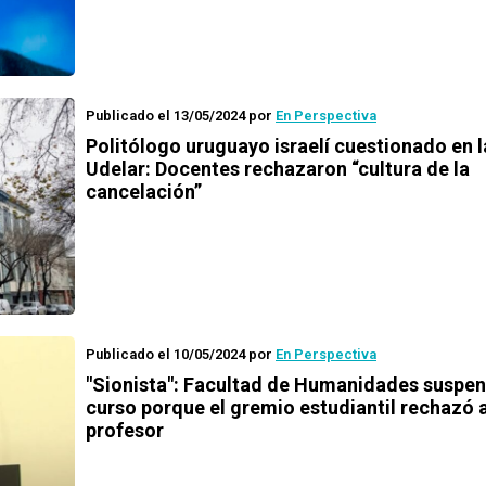
Publicado el 13/05/2024
por
En Perspectiva
Politólogo uruguayo israelí cuestionado en l
Udelar: Docentes rechazaron “cultura de la
cancelación”
Publicado el 10/05/2024
por
En Perspectiva
"Sionista": Facultad de Humanidades suspe
curso porque el gremio estudiantil rechazó 
profesor