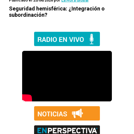
Publicado el 25/06/2026
por
La Hora Global
Seguridad hemisférica: ¿Integración o
subordinación?