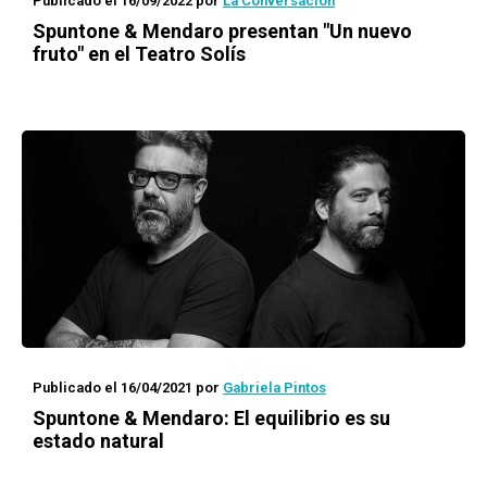
Publicado el 16/09/2022
por
La Conversación
Spuntone & Mendaro presentan "Un nuevo
fruto" en el Teatro Solís
Publicado el 16/04/2021
por
Gabriela Pintos
Spuntone & Mendaro: El
equilibrio
es su
estado natural