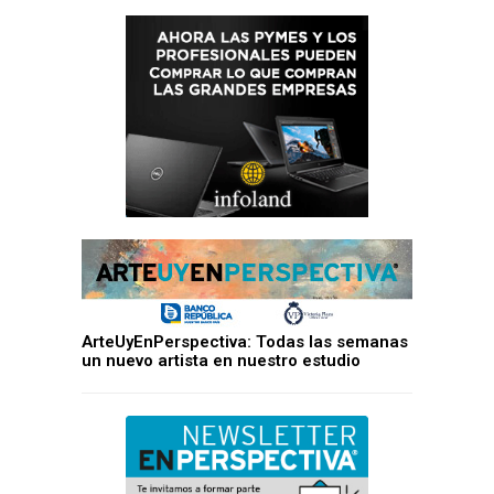
ArteUyEnPerspectiva: Todas las semanas
un nuevo artista en nuestro estudio