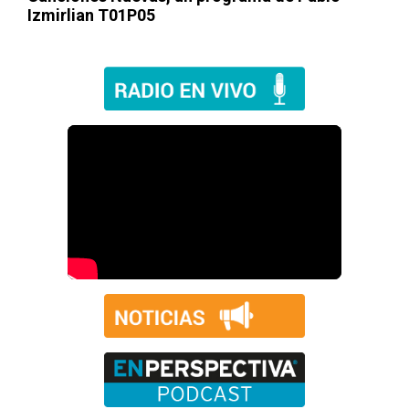
Izmirlian T01P05