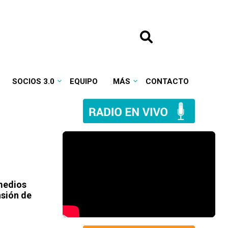
SOCIOS 3.0
EQUIPO
MÁS
CONTACTO
 medios
nsión de