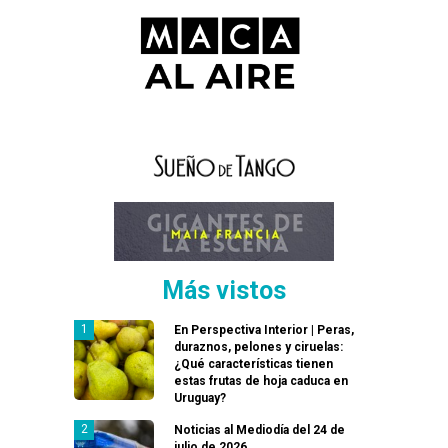
Más vistos
En Perspectiva Interior | Peras,
duraznos, pelones y ciruelas:
¿Qué características tienen
estas frutas de hoja caduca en
Uruguay?
Noticias al Mediodía del 24 de
julio de 2026