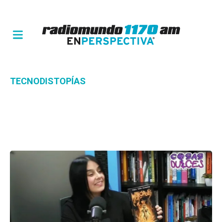
TECNODISTOPÍAS