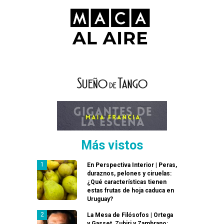
Más vistos
En Perspectiva Interior | Peras,
duraznos, pelones y ciruelas:
¿Qué características tienen
estas frutas de hoja caduca en
Uruguay?
La Mesa de Filósofos | Ortega
y Gasset, Zubiri y Zambrano: