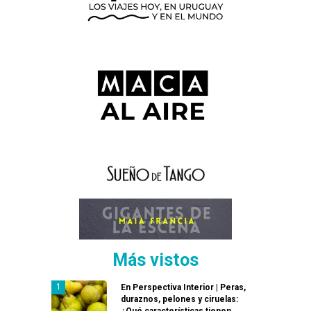
Más vistos
En Perspectiva Interior | Peras,
duraznos, pelones y ciruelas:
¿Qué características tienen