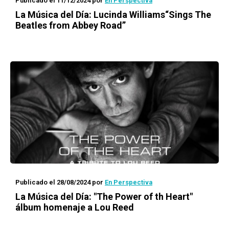
Publicado el 11/12/2024
por
En Perspectiva
La Música del Día: Lucinda Williams“Sings The
Beatles from Abbey Road”
Publicado el 28/08/2024
por
En Perspectiva
La Música del Día: "The Power of th Heart"
álbum homenaje a Lou Reed