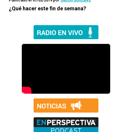
Publicado el 01/02/2019
por
Gastón González
¿Qué hacer este fin de semana?