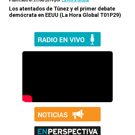
Publicado el 27/06/2019
por
La Hora Global
Los atentados de Túnez y el primer debate
demócrata en EEUU (La Hora Global T01P29)