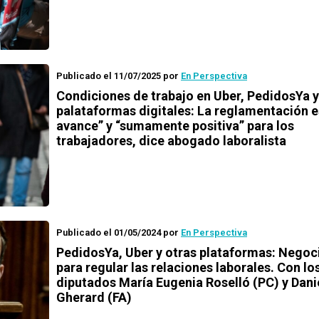
Publicado el 11/07/2025
por
En Perspectiva
Condiciones de trabajo en Uber, PedidosYa y
palataformas digitales: La reglamentación e
avance” y “sumamente positiva” para los
trabajadores, dice abogado laboralista
Publicado el 01/05/2024
por
En Perspectiva
PedidosYa, Uber y otras plataformas: Negoci
para regular las relaciones laborales. Con lo
diputados María Eugenia Roselló (PC) y Dani
Gherard (FA)