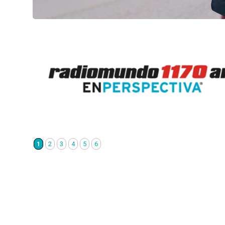
1
2
3
4
5
6