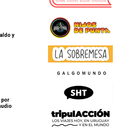
aldo y
 por
audio