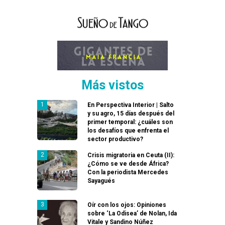
Más vistos
En Perspectiva Interior | Salto
y su agro, 15 días después del
primer temporal: ¿cuáles son
los desafíos que enfrenta el
sector productivo?
Crisis migratoria en Ceuta (II):
¿Cómo se ve desde África?
Con la periodista Mercedes
Sayagués
Oír con los ojos: Opiniones
sobre ‘La Odisea’ de Nolan, Ida
Vitale y Sandino Núñez