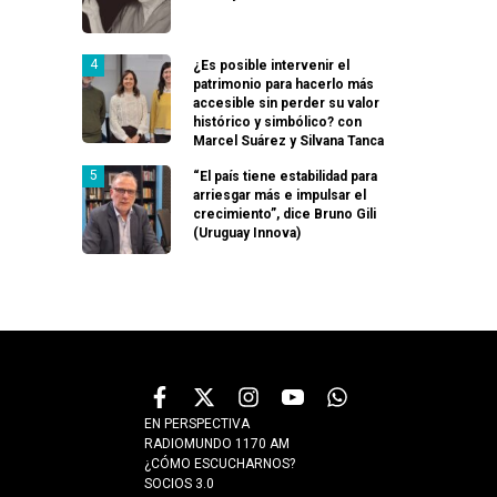
¿Es posible intervenir el
patrimonio para hacerlo más
accesible sin perder su valor
histórico y simbólico? con
Marcel Suárez y Silvana Tanca
“El país tiene estabilidad para
arriesgar más e impulsar el
crecimiento”, dice Bruno Gili
(Uruguay Innova)
EN PERSPECTIVA
RADIOMUNDO 1170 AM
¿CÓMO ESCUCHARNOS?
SOCIOS 3.0