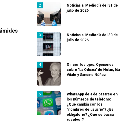
Noticias al Mediodía del 31 de
julio de 2026
irámides
Noticias al Mediodía del 30 de
julio de 2026
Oír con los ojos: Opiniones
sobre ‘La Odisea’ de Nolan, Ida
Vitale y Sandino Núñez
WhatsApp deja de basarse en
los números de teléfono:
¿Qué cambia con los
"nombres de usuario"? ¿Es
obligatorio? ¿Qué se busca
resolver?