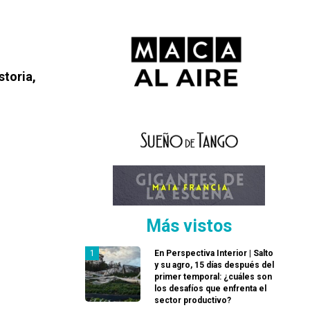
storia,
Más vistos
En Perspectiva Interior | Salto
y su agro, 15 días después del
primer temporal: ¿cuáles son
los desafíos que enfrenta el
sector productivo?