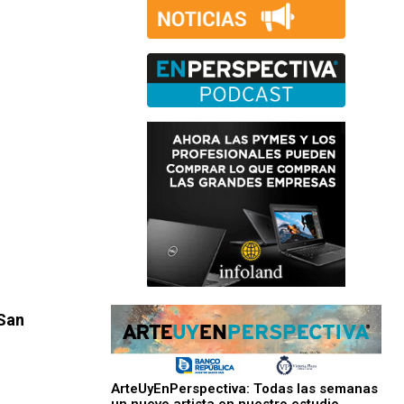
 San
ArteUyEnPerspectiva: Todas las semanas