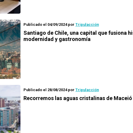
Publicado el 04/09/2024
por
Tripulacción
Santiago de Chile, una capital que fusiona hi
modernidad y gastronomía
Publicado el 28/08/2024
por
Tripulacción
Recorremos las aguas cristalinas de Maceió