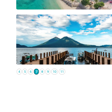
4
5
6
7
8
9
10
11