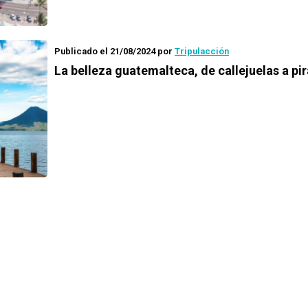
Publicado el 21/08/2024
por
Tripulacción
La belleza guatemalteca, de callejuelas a p