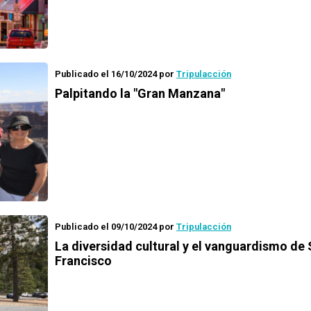
Publicado el 16/10/2024
por
Tripulacción
Palpitando la "Gran Manzana"
Publicado el 09/10/2024
por
Tripulacción
La diversidad cultural y el vanguardismo de
Francisco