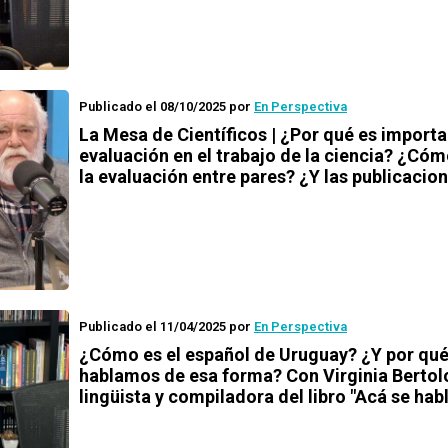
Publicado el 08/10/2025
por
En Perspectiva
La Mesa de Científicos | ¿Por qué es importa
evaluación en el trabajo de la ciencia? ¿Có
la evaluación entre pares? ¿Y las publicacio
Publicado el 11/04/2025
por
En Perspectiva
¿Cómo es el español de Uruguay? ¿Y por qu
hablamos de esa forma? Con Virginia Bertolo
lingüista y compiladora del libro "Acá se habl