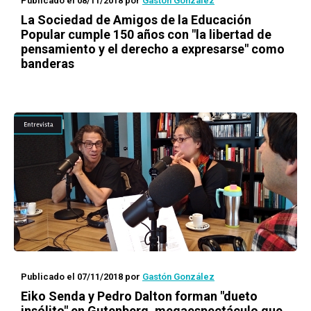
Publicado el 08/11/2018
por
Gastón González
La Sociedad de Amigos de la Educación
Popular cumple 150 años con "la libertad de
pensamiento y el derecho a expresarse" como
banderas
Publicado el 07/11/2018
por
Gastón González
Eiko Senda y Pedro Dalton forman "dueto
insólito" en
Gutenberg
, megaespectáculo que