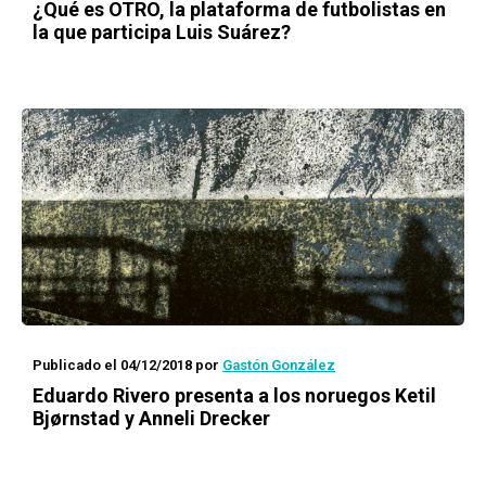
¿Qué es OTRO, la plataforma de futbolistas en
la que participa Luis Suárez?
Publicado el 04/12/2018
por
Gastón González
Eduardo Rivero presenta a los noruegos Ketil
Bjørnstad y Anneli Drecker