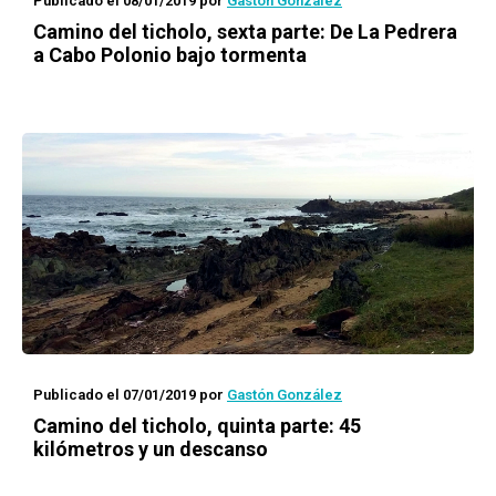
Publicado el 08/01/2019
por
Gastón González
Camino del ticholo
, sexta parte: De La Pedrera
a Cabo Polonio bajo tormenta
Publicado el 07/01/2019
por
Gastón González
Camino del ticholo
, quinta parte: 45
kilómetros y un descanso