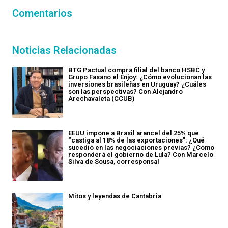
Comentarios
Noticias Relacionadas
BTG Pactual compra filial del banco HSBC y
Grupo Fasano el Enjoy: ¿Cómo evolucionan las
inversiones brasileñas en Uruguay? ¿Cuáles
son las perspectivas? Con Alejandro
Arechavaleta (CCUB)
EEUU impone a Brasil arancel del 25% que
“castiga al 18% de las exportaciones”: ¿Qué
sucedió en las negociaciones previas? ¿Cómo
responderá el gobierno de Lula? Con Marcelo
Silva de Sousa, corresponsal
Mitos y leyendas de Cantabria