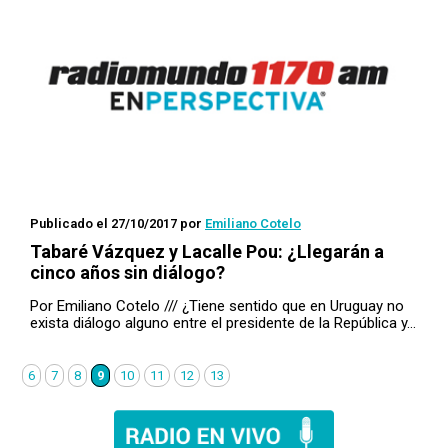
Publicado el 27/10/2017
por
Emiliano Cotelo
Tabaré Vázquez y Lacalle Pou: ¿Llegarán a
cinco años sin diálogo?
Por Emiliano Cotelo /// ¿Tiene sentido que en Uruguay no
exista diálogo alguno entre el presidente de la República y…
6
7
8
9
10
11
12
13