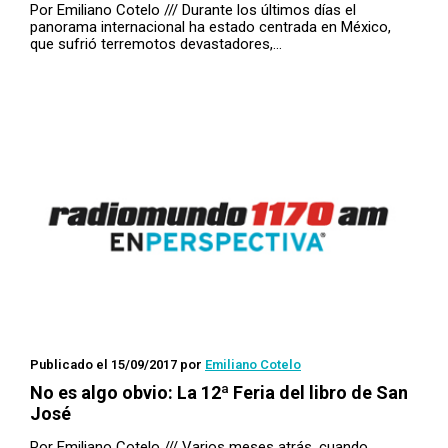
Por Emiliano Cotelo /// Durante los últimos días el
panorama internacional ha estado centrada en México,
que sufrió terremotos devastadores,…
Publicado el 15/09/2017
por
Emiliano Cotelo
No es algo obvio: La 12ª Feria del libro de San
José
Por Emiliano Cotelo /// Varios meses atrás, cuando