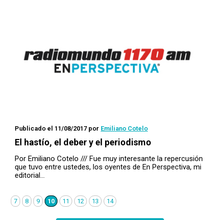
Publicado el 11/08/2017
por
Emiliano Cotelo
El hastío, el deber y el periodismo
Por Emiliano Cotelo /// Fue muy interesante la repercusión
que tuvo entre ustedes, los oyentes de En Perspectiva, mi
editorial…
7
8
9
10
11
12
13
14