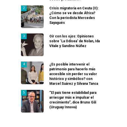
Crisis migratoria en Ceuta (II):
¿Cómo se ve desde África?
Con la periodista Mercedes
Sayagués
Oír con los ojos: Opiniones
sobre ‘La Odisea’ de Nolan, Ida
Vitale y Sandino Núñez
¿Es posible intervenir el
patrimonio para hacerlo más
accesible sin perder su valor
histórico y simbólico? con
Marcel Suárez y Silvana Tanca
“El país tiene estabilidad para
arriesgar más e impulsar el
crecimiento”, dice Bruno Gili
(Uruguay Innova)