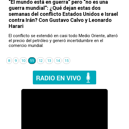
“El mundo está en guerra” pero “no es una
guerra mundial”: ¿Qué dejan estas dos
semanas del conflicto Estados Unidos e Israel
contra Irán? Con Gustavo Calvo y Leonardo
Harari
El conflicto se extendió en casi todo Medio Oriente, alteró
el precio del petróleo y generó incertidumbre en el
comercio mundial.
8
9
10
11
12
13
14
15