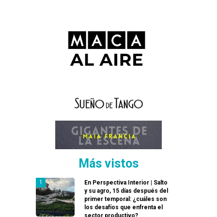
Más vistos
En Perspectiva Interior | Salto
y su agro, 15 días después del
primer temporal: ¿cuáles son
los desafíos que enfrenta el
sector productivo?