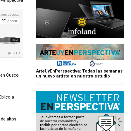
Perspectiva
ArteUyEnPerspectiva: Todas las semanas
 en Cusco,
un nuevo artista en nuestro estudio
úblico a
 de altos