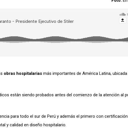
Foto:
En 
as
obras hospitalarias
más importantes de América Latina, ubicada
dicos están siendo probados antes del comienzo de la atención al p
rencia para todo el sur de Perú y además el primero con certificación
tal y calidad en diseño hospitalario.