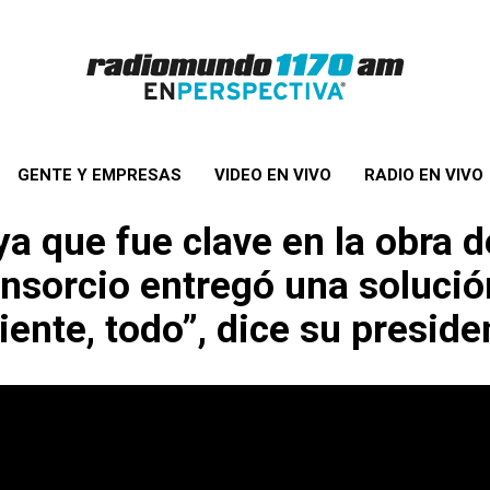
GENTE Y EMPRESAS
VIDEO EN VIVO
RADIO EN VIVO
ya que fue clave en la obra 
onsorcio entregó una solución
ente, todo”, dice su presid