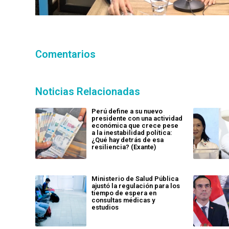
Comentarios
Noticias Relacionadas
Perú define a su nuevo
presidente con una actividad
económica que crece pese
a la inestabilidad política:
¿Qué hay detrás de esa
resiliencia? (Exante)
Ministerio de Salud Pública
ajustó la regulación para los
tiempo de espera en
consultas médicas y
estudios