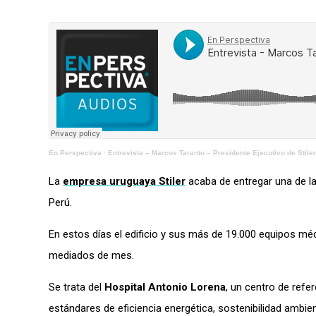
En Perspectiva
·
Entrevista – Marcos Taranto – Presidente Ejecutivo de Stiler
La
empresa uruguaya Stiler
acaba de entregar una de l
Perú.
En estos días el edificio y sus más de 19.000 equipos mé
mediados de mes.
Se trata del
Hospital Antonio Lorena
, un centro de refe
estándares de eficiencia energética, sostenibilidad ambien