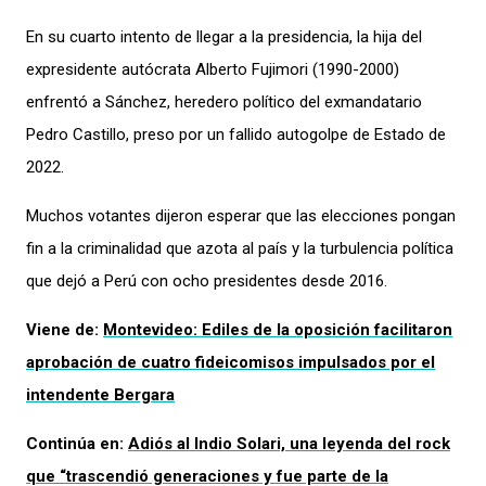
En su cuarto intento de llegar a la presidencia, la hija del
expresidente autócrata Alberto Fujimori (1990-2000)
enfrentó a Sánchez, heredero político del exmandatario
Pedro Castillo, preso por un fallido autogolpe de Estado de
2022.
Muchos votantes dijeron esperar que las elecciones pongan
fin a la criminalidad que azota al país y la turbulencia política
que dejó a Perú con ocho presidentes desde 2016.
Viene de:
Montevideo: Ediles de la oposición facilitaron
aprobación de cuatro fideicomisos impulsados por el
intendente Bergara
Continúa en:
Adiós al Indio Solari, una leyenda del rock
que “trascendió generaciones y fue parte de la