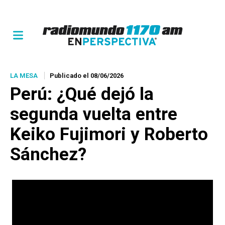
LA MESA
Publicado el 08/06/2026
Perú: ¿Qué dejó la
segunda vuelta entre
Keiko Fujimori y Roberto
Sánchez?