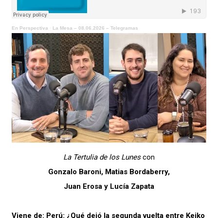
En Perspectiva
·
La Mesa – 08.06.2026 – Telegramas
La Tertulia de los Lunes
con
Gonzalo Baroni, Matias Bordaberry,
Juan Erosa y Lucía Zapata
Viene de:
Perú: ¿Qué dejó la segunda vuelta entre Keiko