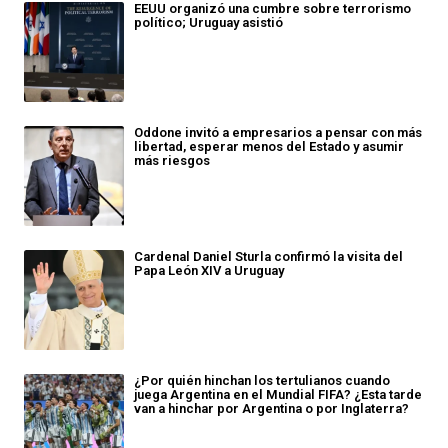
EEUU organizó una cumbre sobre terrorismo
político; Uruguay asistió
Oddone invitó a empresarios a pensar con más
libertad, esperar menos del Estado y asumir
más riesgos
Cardenal Daniel Sturla confirmó la visita del
Papa León XIV a Uruguay
¿Por quién hinchan los tertulianos cuando
juega Argentina en el Mundial FIFA? ¿Esta tarde
van a hinchar por Argentina o por Inglaterra?