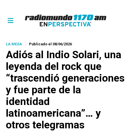
LA MESA
Publicado el 08/06/2026
Adiós al Indio Solari, una
leyenda del rock que
“trascendió generaciones
y fue parte de la
identidad
latinoamericana”… y
otros telegramas