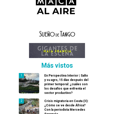
Más vistos
En Perspectiva Interior | Salto
y su agro, 15 días después del
primer temporal: ¿cuáles son
los desafíos que enfrenta el
sector productivo?
Crisis migratoria en Ceuta (II):
¿Cómo se ve desde África?
Con la periodista Mercedes
Sayagués