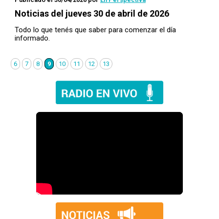
Noticias del jueves 30 de abril de 2026
Todo lo que tenés que saber para comenzar el día
informado.
6
7
8
9
10
11
12
13