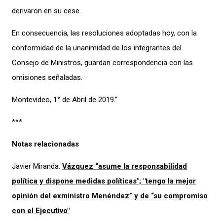
derivaron en su cese.
En consecuencia, las resoluciones adoptadas hoy, con la
conformidad de la unanimidad de los integrantes del
Consejo de Ministros, guardan correspondencia con las
omisiones señaladas.
Montevideo, 1° de Abril de 2019.”
***
Notas relacionadas
Javier Miranda:
Vázquez “asume la responsabilidad
política y dispone medidas políticas"; "tengo la mejor
opinión del exministro Menéndez” y de “su compromiso
con el Ejecutivo"