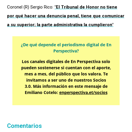
Coronel (R) Sergio Rico:
"El Tribunal de Honor no tiene
por qué hacer una denuncia penal, tiene que comunicar
a su superior; la parte administrativa la cumplieron"
¿De qué depende el periodismo digital de En
Perspectiva?
Los canales digitales de En Perspectiva solo
pueden sostenerse si cuentan con el aporte,
mes a mes, del público que los valora. Te
invitamos a ser uno de nuestros Socios
3.0. Más información en este mensaje de
Emiliano Cotelo:
enperspectiva.et/socios
Comentarios