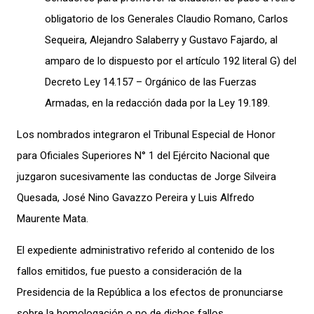
obligatorio de los Generales Claudio Romano, Carlos
Sequeira, Alejandro Salaberry y Gustavo Fajardo, al
amparo de lo dispuesto por el artículo 192 literal G) del
Decreto Ley 14.157 – Orgánico de las Fuerzas
Armadas, en la redacción dada por la Ley 19.189.
Los nombrados integraron el Tribunal Especial de Honor
para Oficiales Superiores N° 1 del Ejército Nacional que
juzgaron sucesivamente las conductas de Jorge Silveira
Quesada, José Nino Gavazzo Pereira y Luis Alfredo
Maurente Mata.
El expediente administrativo referido al contenido de los
fallos emitidos, fue puesto a consideración de la
Presidencia de la República a los efectos de pronunciarse
sobre la homologación o no de dichos fallos.