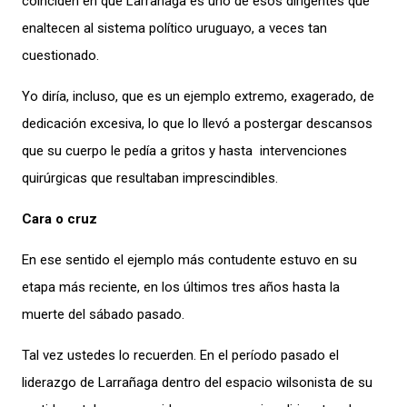
coinciden en que Larrañaga es uno de esos dirigentes que
enaltecen al sistema político uruguayo, a veces tan
cuestionado.
Yo diría, incluso, que es un ejemplo extremo, exagerado, de
dedicación excesiva, lo que lo llevó a postergar descansos
que su cuerpo le pedía a gritos y hasta intervenciones
quirúrgicas que resultaban imprescindibles.
Cara o cruz
En ese sentido el ejemplo más contudente estuvo en su
etapa más reciente, en los últimos tres años hasta la
muerte del sábado pasado.
Tal vez ustedes lo recuerden. En el período pasado el
liderazgo de Larrañaga dentro del espacio wilsonista de su