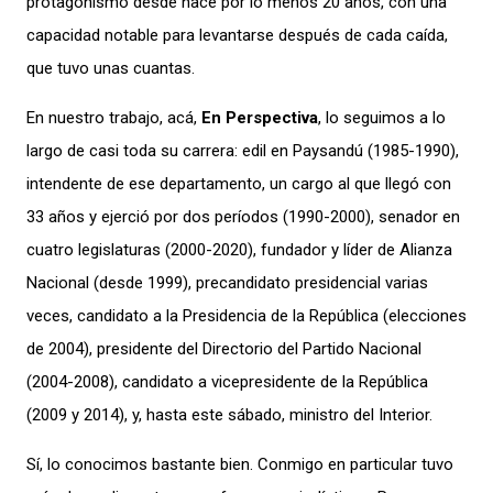
protagonismo desde hace por lo menos 20 años, con una
capacidad notable para levantarse después de cada caída,
que tuvo unas cuantas.
En nuestro trabajo, acá,
En Perspectiva
, lo seguimos a lo
largo de casi toda su carrera: edil en Paysandú (1985-1990),
intendente de ese departamento, un cargo al que llegó con
33 años y ejerció por dos períodos (1990-2000), senador en
cuatro legislaturas (2000-2020), fundador y líder de Alianza
Nacional (desde 1999), precandidato presidencial varias
veces, candidato a la Presidencia de la República (elecciones
de 2004), presidente del Directorio del Partido Nacional
(2004-2008), candidato a vicepresidente de la República
(2009 y 2014), y, hasta este sábado, ministro del Interior.
Sí, lo conocimos bastante bien. Conmigo en particular tuvo