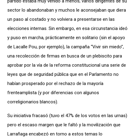
partido estaba muy venido a menos; varios dirigentes de su
sector lo abandonaban y muchos le aconsejaban que diera
un paso al costado y no volviera a presentarse en las
elecciones internas. Sin embargo, en esa circunstancia ideó
y puso en marcha, prácticamente en solitario (sin el apoyo
de Lacalle Pou, por ejemplo), la campaña “Vivir sin miedo”,
una recolección de firmas en busca de un plebiscito para
aprobar por la vía de la reforma constitucional una serie de
leyes que de seguridad pública que en el Parlamento no
habían prosperado por el rechazo de la mayoría
frenteamplista (y por diferencias con algunos
correligionarios blancos).
Su iniciativa fracasó (tuvo el 47% de los votos en las urnas)
pero el escaso margen que le faltó y la movilización que
Larrañaga encabezó en torno a estos temas lo