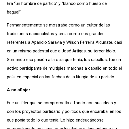
Era “un hombre de partido” y “blanco como hueso de
bagual”.
Permanentemente se mostraba como un cultor de las
tradiciones nacionalistas y tenía como sus grandes
referentes a Aparicio Saravia y Wilson Ferreira Aldunate, casi
en un mismo pedestal que a José Artigas, su tercer ídolo.
Sumando esa pasión a la otra que tenía, los caballos, fue un
activo participante de múltiples marchas a caballo en todo el
país, en especial en las fechas de la liturgia de su partido.
A no aflojar
Fue un líder que se comprometía a fondo con sus ideas y
con los proyectos partidario y políticos que encaraba, en los
que ponía todo lo que tenía. Lo hizo endeudándose
personalmente en varias oportunidades y desgastando su