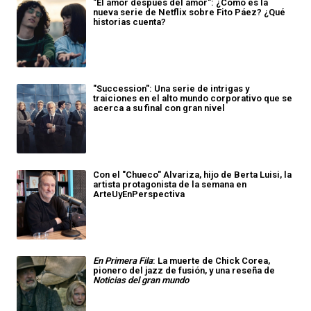
"El amor después del amor": ¿Cómo es la
nueva serie de Netflix sobre Fito Páez? ¿Qué
historias cuenta?
"Succession": Una serie de intrigas y
traiciones en el alto mundo corporativo que se
acerca a su final con gran nivel
Con el "Chueco" Alvariza, hijo de Berta Luisi, la
artista protagonista de la semana en
ArteUyEnPerspectiva
En Primera Fila
: La muerte de Chick Corea,
pionero del jazz de fusión, y una reseña de
Noticias del gran mundo