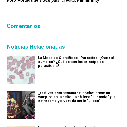
Foto
: Portada de
Dulce país.
Crédito:
Filmaffinity
Comentarios
Noticias Relacionadas
La Mesa de Científicos | Parásitos: ¿Qué rol
cumplen? ¿Cuáles son las principales
parasitosis?
¿Qué ver esta semana? Pinochet como un
vampiro en la película chilena "El conde" y la
estresante y divertida serie "El oso"