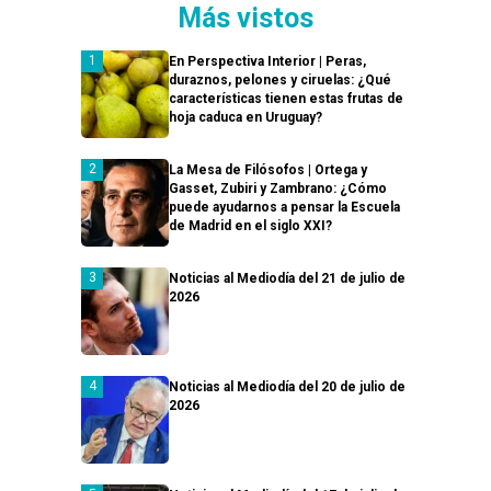
Más vistos
En Perspectiva Interior | Peras,
duraznos, pelones y ciruelas: ¿Qué
características tienen estas frutas de
hoja caduca en Uruguay?
La Mesa de Filósofos | Ortega y
Gasset, Zubiri y Zambrano: ¿Cómo
puede ayudarnos a pensar la Escuela
de Madrid en el siglo XXI?
Noticias al Mediodía del 21 de julio de
2026
Noticias al Mediodía del 20 de julio de
2026