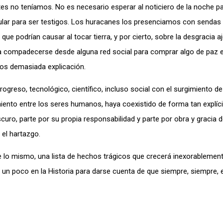
es no teníamos. No es necesario esperar al noticiero de la noche pa
elular para ser testigos. Los huracanes los presenciamos con sendas
ue podrían causar al tocar tierra, y por cierto, sobre la desgracia a
 compadecerse desde alguna red social para comprar algo de paz es
os demasiada explicación.
progreso, tecnológico, científico, incluso social con el surgimiento de
ento entre los seres humanos, haya coexistido de forma tan explíci
uro, parte por su propia responsabilidad y parte por obra y gracia 
 el hartazgo.
o mismo, una lista de hechos trágicos que crecerá inexorablement
 un poco en la Historia para darse cuenta de que siempre, siempre,