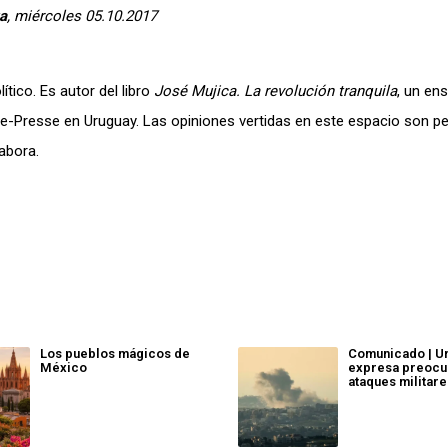
a
, miércoles 05.10.2017
ítico. Es autor del libro
José Mujica. La revolución tranquila
, un en
e-Presse en Uruguay. Las opiniones vertidas en este espacio son p
abora.
Los pueblos mágicos de
Comunicado | U
México
expresa preocu
ataques militar