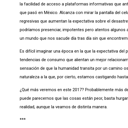
la facilidad de acceso a plataformas informativas que ant
que pasó en México. Alcanza con mirar la pantalla del c
regresivas que aumentan la expectativa sobre el desastre q
podríamos presenciar, impotentes pero atentos algunos a
un mundo que nos sacude día tras día sin que encontrem
Es difícil imaginar una época en la que la expectativa del 
tendencias de consumo que alientan un mejor relacionami
sensación de que la humanidad transita por un camino osc
naturaleza a la que, por cierto, estamos castigando hasta
¿Qué más veremos en este 2017? Probablemente más de l
puede parecernos que las cosas están peor, basta hurgar
realidad, aunque la veamos de distinta manera.
***