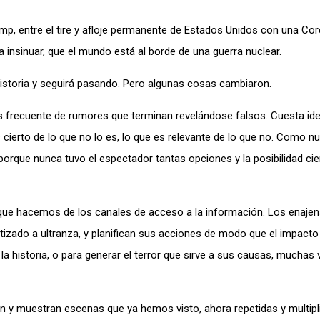
p, entre el tire y afloje permanente de Estados Unidos con una Cor
a insinuar, que el mundo está al borde de una guerra nuclear.
Historia y seguirá pasando. Pero algunas cosas cambiaron.
 frecuente de rumores que terminan revelándose falsos. Cuesta iden
 cierto de lo que no lo es, lo que es relevante de lo que no. Como n
orque nunca tuvo el espectador tantas opciones y la posibilidad cie
o que hacemos de los canales de acceso a la información. Los enaje
zado a ultranza, y planifican sus acciones de modo que el impacto
la historia, o para generar el terror que sirve a sus causas, muchas 
ren y muestran escenas que ya hemos visto, ahora repetidas y multip