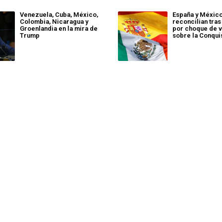
Venezuela, Cuba, México,
España y Méxic
Colombia, Nicaragua y
reconcilian tras
Groenlandia en la mira de
por choque de v
Trump
sobre la Conqui