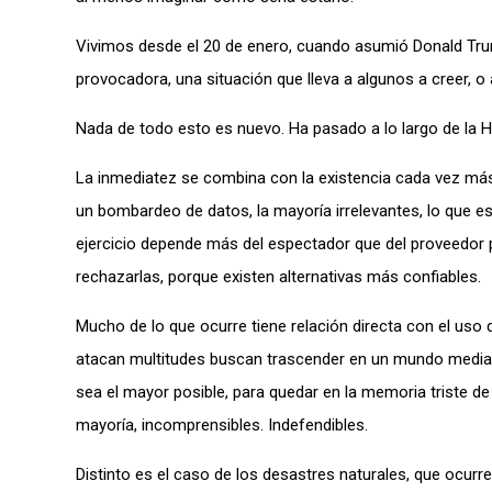
Vivimos desde el 20 de enero, cuando asumió Donald Trum
provocadora, una situación que lleva a algunos a creer, o 
Nada de todo esto es nuevo. Ha pasado a lo largo de la 
La inmediatez se combina con la existencia cada vez más
un bombardeo de datos, la mayoría irrelevantes, lo que es
ejercicio depende más del espectador que del proveedor p
rechazarlas, porque existen alternativas más confiables.
Mucho de lo que ocurre tiene relación directa con el us
atacan multitudes buscan trascender en un mundo mediati
sea el mayor posible, para quedar en la memoria triste de 
mayoría, incomprensibles. Indefendibles.
Distinto es el caso de los desastres naturales, que ocur