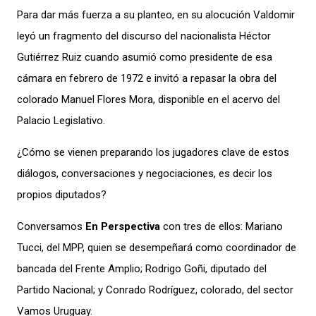
Para dar más fuerza a su planteo, e
n su alocución Valdomir
leyó un fragmento del discurso del nacionalista Héctor
Gutiérrez Ruiz cuando
asumió como
presidente de esa
cámara en febrero de 1972 e invitó a repasar la obra del
colorado Manuel Flores Mora, disponible en el acervo del
Palacio Legislativo.
¿Cómo se vienen preparando los jugadores clave de est
o
s
diálogos, conversaciones y
negociaciones,
es decir
los
propios diputados?
Conversamos
En Perspectiva
con tres
de ellos:
Mariano
Tucci, del MPP, quien se desempeñará como coordinador de
bancada del Frente Amplio; Rodrigo Goñi, diputado del
Partido Nacional
; y
Conrado Rodríguez, colorado, del sector
Vamos Uruguay.