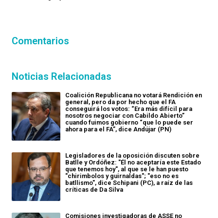
Comentarios
Noticias Relacionadas
Coalición Republicana no votará Rendición en
general, pero da por hecho que el FA
conseguirá los votos: “Era más difícil para
nosotros negociar con Cabildo Abierto”
cuando fuimos gobierno “que lo puede ser
ahora para el FA”, dice Andújar (PN)
Legisladores de la oposición discuten sobre
Batlle y Ordóñez: "Él no aceptaría este Estado
que tenemos hoy", al que se le han puesto
"chirimbolos y guirnaldas"; "eso no es
batllismo", dice Schipani (PC), a raíz de las
críticas de Da Silva
Comisiones investigadoras de ASSE no