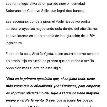
esa rama legislativa
de un
partido
nuevo
:
Identidad
Soberana,
de Gustavo Salle,
que
logró dos bancas
.
Ese escenario, d
onde
a priori
el Poder Ejecutivo podrá
aprobar proyectos
negociando
solo
dentro
del oficialismo
,
estuvo latente en la
ceremonia de inauguración de la
50ª
legislatura
.
Fuera de la sala, Andrés Ojeda, quien asumió como senador
colorado, dijo en rueda de prensa que apuntaba a ser “la
oposición más fuerte de este siglo”.
"Esta es la primera oposición que, si se junta toda, tiene
más votos que el oficialismo, ¿no? Entonces, para empezar,
es el primer oficialismo del siglo XXI que no tiene mayoría
propia en el Parlamento. O sea, que si todos los que no