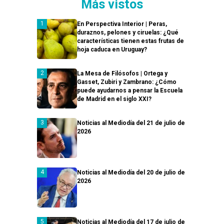
Más vistos
En Perspectiva Interior | Peras,
duraznos, pelones y ciruelas: ¿Qué
características tienen estas frutas de
hoja caduca en Uruguay?
La Mesa de Filósofos | Ortega y
Gasset, Zubiri y Zambrano: ¿Cómo
puede ayudarnos a pensar la Escuela
de Madrid en el siglo XXI?
Noticias al Mediodía del 21 de julio de
2026
Noticias al Mediodía del 20 de julio de
2026
Noticias al Mediodía del 17 de julio de