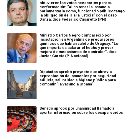
obtuvieron los votos necesarios para su
conformación: “Al no tener la instancia
parlamentaria como, funcionario público tengo
la obligación de ir a la justicia” con el caso
Danza, dice Federico Casaretto (PN)
Ministro Carlos Negro compareció por
incautación en Argentina de precursores
químicos que habían salido de Uruguay: “Lo
que importa es aclarar el hecho y prever
mejora de mecanismos de contralor”, dice
Javier García (P. Nacional)
Diputados aprobó proyecto que abrevia
expropiación de inmuebles por seguridad
edilicia, salubridad e higiene pública para
combatir "la vacancia urbana"
Senado aprobó por unanimidad llamado a
aportar información sobre los desaparecidos