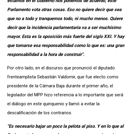
estamos en el Gobierno nos ponemos de acuerdo, este
Parlamento vota otras cosas. Eso no quiere decir que sea
que no a todo y tranquemos todo, ni mucho menos. Quiere
decir que la incidencia parlamentaria va a ser muchísimo
mayor. Esta es la oposición más fuerte del siglo XXI. Y hay
que tomarse esa responsabilidad como lo que es: una gran
responsabilidad a la hora de construir".
Por otro lado, en
el discurso que pronunció
el diputado
frenteamplista
Sebastián Valdomir, que fue electo como
presidente de la Cámara Baja durante el primer año,
el
legislador del MPP
hizo referencia a lo importante que será
el diálogo
en este quinquenio
y llamó a evitar
la
descalifica
ción de
los contrarios
.
"Es necesario bajar un poco la pelota al piso. Y en lo que al