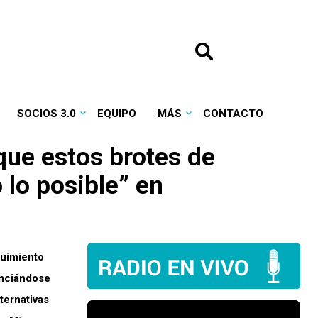
SOCIOS 3.0
EQUIPO
MÁS
CONTACTO
que estos brotes de
lo posible” en
guimiento
anciándose
ternativas