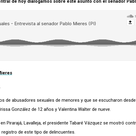
entral de hoy dialogamos sobre este asunto con el senador Pab
Mieres
.
sos de abusadores sexuales de menores y que se escucharon desde
Brissa González de 12 años y Valentina Walter de nueve.
en Pirarajá, Lavalleja, el presidente Tabaré Vázquez se mostró contr
registro de este tipo de delincuentes.