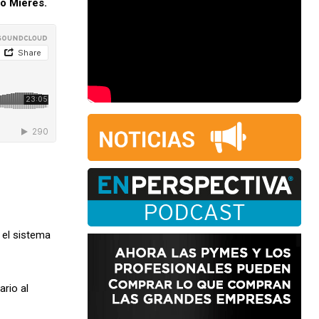
lo Mieres.
 el sistema
ario al