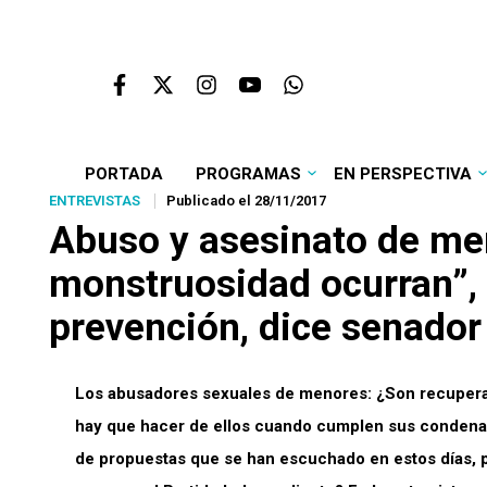
PORTADA
PROGRAMAS
EN PERSPECTIVA
ENTREVISTAS
Publicado el 28/11/2017
Abuso y asesinato de meno
monstruosidad ocurran”, 
prevención, dice senador
Los abusadores sexuales de menores: ¿Son recupera
hay que hacer de ellos cuando cumplen sus condenas?
de propuestas que se han escuchado en estos días, po