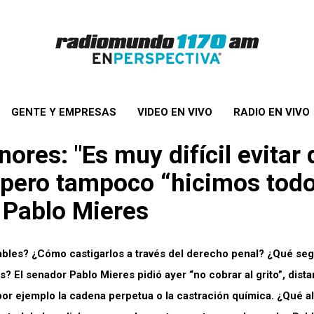
GENTE Y EMPRESAS
VIDEO EN VIVO
RADIO EN VIVO
res: "Es muy difícil evitar 
pero tampoco “hicimos todo 
 Pablo Mieres
bles? ¿Cómo castigarlos a través del derecho penal? ¿Qué se
 El senador Pablo Mieres pidió ayer “no cobrar al grito”, dist
r ejemplo la cadena perpetua o la castración química. ¿Qué al