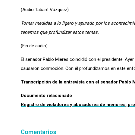
(Audio Tabaré Vázquez)
Tomar medidas a lo ligero y apurado por los acontecimie
tenemos que profundizar estos temas.
(Fin de audio)
El senador Pablo Mieres coincidió con el presidente. Ayer
causaron conmoción. Con él profundizamos en este enfoqu
Transcripción de la entrevista con el senador Pablo 
Documento relacionado
Registro de violadores y abusadores de menores, pro
Comentarios