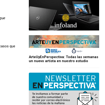
 que
 casos que
ArteUyEnPerspectiva: Todas las semanas
un nuevo artista en nuestro estudio