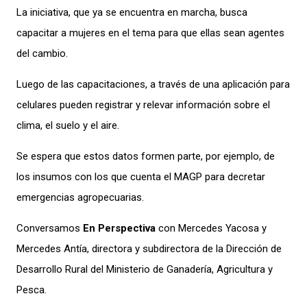
La iniciativa
,
que ya se encuentra en marcha, busca
capacitar a mujeres en
el
tema para que ellas sean agentes
del cambio.
Luego de la
s capacitaciones
, a través de
una aplicación para
celulares
pueden
regis
trar y relevar información sobre el
clima, el suelo y el aire.
Se espera que estos datos formen parte, por ejemplo, de
los insumos con los que cuenta el MAGP para decretar
emergencias agropecuarias.
Conversamos
En Perspectiva
con
Mercedes
Yacosa
y
Mercedes Antía, directora y subdirectora de la Dirección de
Desarrollo Rural del Ministerio de Ganadería, Agricultura y
Pesca.