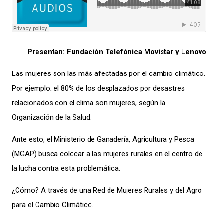
Presentan:
Fundación Telefónica Movistar
y
Lenovo
Las mujeres son las más afectadas por el
cambio
climático
.
Por ejemplo, el 80% de los desplazados por desastres
relaci
onados con el clima son mujeres,
según la
Organización de la Salud
.
Ante esto, el Ministerio de
Ganadería,
Agricultura y Pesca
(MGAP) busca colocar a las muje
res rurales en el centro de
la lucha contra
esta problem
ática.
¿Cómo?
A
través de
una
Red de Mujeres Rurales y del Agro
para el Cambio Climático
.