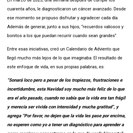
En marzo de 2023, una semana después de cumplir los
cuarenta años, le diagnosticaron un cáncer avanzado. Desde
ese momento se propuso disfrutar y agradecer cada día.
Además de generar, junto a sus hijos, “recuerdos valiosos y
bonitos a los que puedan recurrir cuando sean grandes”.
Entre esas iniciativas, creó un Calendario de Adviento que
llegó mucho más lejos de lo que imaginaba. El resultado de
este enfoque de vida, en sus propias palabras, es:
“Sonará loco pero a pesar de los tropiezos, frustraciones e
incertidumbre, esta Navidad soy mucho más feliz de lo que
era el año pasado, cuando no sabía que la vida era tan frágil
y merecía ser vivida con intensidad y mucha gratitud”, y
agrega “Por favor, no dejen que la vida les pase por encima,
no esperen como yo a tener un diagnóstico para aprender a