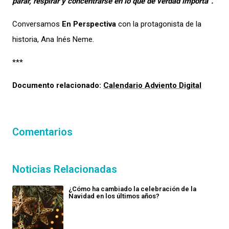
parar, respirar y concentrarse en lo que de verdad importa”.
Conversamos
En Perspectiva
con
la protagonista de la
historia, Ana Inés Neme.
***
Documento relacionado:
Calendario Adviento Digital
Comentarios
Noticias Relacionadas
¿Cómo ha cambiado la celebración de la
Navidad en los últimos años?