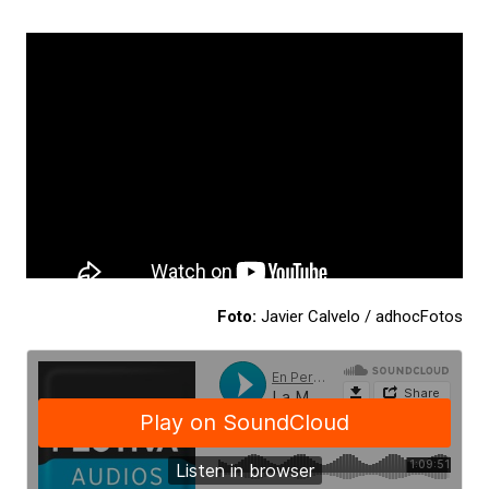
Foto:
Javier Calvelo / adhocFotos