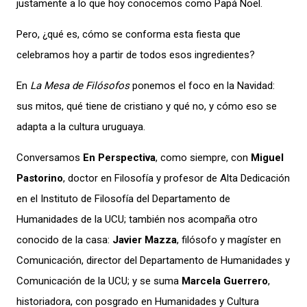
justamente a lo que hoy conocemos como Papá Noel.
Pero,
¿qué es, cómo se conforma esta fiesta
que
celebramos hoy a partir de todos esos ingredientes?
En
La Mesa de Filósofos
ponemos el foco en
la Navidad:
s
us mitos, qué tiene de cristiano y qué no, y cómo eso se
adapta a la cultura uruguaya.
Conversamos
En Perspectiva
, como siempre,
con
Miguel
Pastorino
, doctor en Filosofía y profesor de Alta Dedicación
en el Instituto de Filosofía del Departamento de
Humanidades de la UCU; t
ambién nos acompaña o
tro
conocido de la casa:
Javier Mazza
, filósofo y magíster en
Comunicación, director del Departamento de Humanidades y
Comunicación de la UCU; y
se suma
Marcela Guerrero
,
historiadora, con posgrado en
Humanidades y Cultura