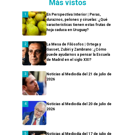
Más vistos
En Perspectiva Interior | Peras,
duraznos, pelones y ciruelas: ¿Qué
características tienen estas frutas de
hoja caduca en Uruguay?
La Mesa de Filósofos | Ortega y
Gasset, Zubiri y Zambrano: ¿Cómo
puede ayudarnos a pensar la Escuela
de Madrid en el siglo XXI?
Noticias al Mediodía del 21 de julio de
2026
Noticias al Mediodía del 20 de julio de
2026
Noticias al Mediodía del 17 de julio de