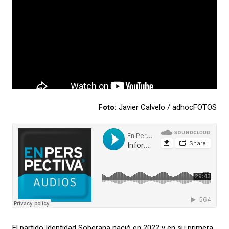
Foto:
Javier Calvelo / adhocFOTOS
El partido Identidad Soberana nació en 2022 y en su primera