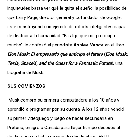
inquietudes basta ver qué le quita el sueño: la posibilidad de
que Larry Page, director general y cofundador de Google,
esté construyendo un ejército de robots inteligentes capaz
de destruir a la humanidad. "Es algo que me preocupa
mucho", le confesó al periodista
Ashlee Vance
en el libro
Elon Musk: El empresario que anticipa el futuro
(
Elon Musk:
Tesla, SpaceX, and the Quest for a Fantastic Future
), una
biografía de Musk.
SUS COMIENZOS
Musk compró su primera computadora a los 10 años y
aprendió a programar por su cuenta. A los 12 años vendió
su primer videojuego y luego de hacer secundaria en
Pretoria, emigró a Canadá para llegar tiempo después al
destino que se había propuesto desde chico: EEUU.