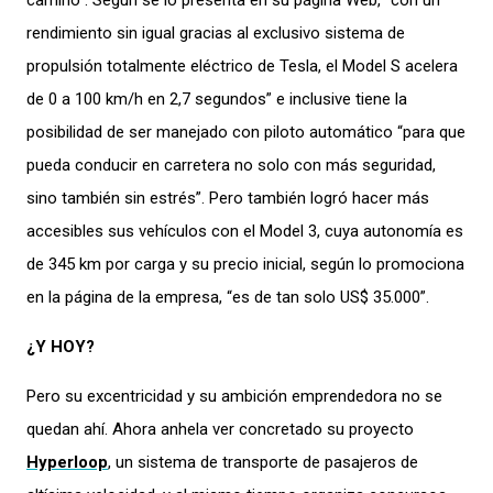
camino”. Según se lo presenta en su página Web, “con un
rendimiento sin igual gracias al exclusivo sistema de
propulsión totalmente eléctrico de Tesla, el Model S acelera
de 0 a 100 km/h en 2,7 segundos” e inclusive tiene la
posibilidad de ser manejado con piloto automático “para que
pueda conducir en carretera no solo con más seguridad,
sino también sin estrés”. Pero también logró hacer más
accesibles sus vehículos con el Model 3, cuya autonomía es
de 345 km por carga y su precio inicial, según lo promociona
en la página de la empresa, “es de tan solo US$ 35.000”.
¿Y HOY?
Pero su excentricidad y su ambición emprendedora no se
quedan ahí. Ahora anhela ver concretado su proyecto
Hyperloop
, un sistema de transporte de pasajeros de