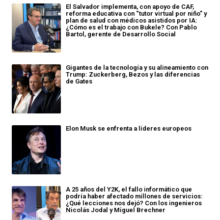
El Salvador implementa, con apoyo de CAF,
reforma educativa con “tutor virtual por niño” y
plan de salud con médicos asistidos por IA:
¿Cómo es el trabajo con Bukele? Con Pablo
Bartol, gerente de Desarrollo Social
Gigantes de la tecnología y su alineamiento con
Trump: Zuckerberg, Bezos y las diferencias
de Gates
Elon Musk se enfrenta a líderes europeos
A 25 años del Y2K, el fallo informático que
podría haber afectado millones de servicios:
¿Qué lecciones nos dejó? Con los ingenieros
Nicolás Jodal y Miguel Brechner