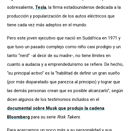
sobresaliente,
Tesla
, la firma estadounidense dedicada a la
producción y popularización de los autos eléctricos que
tiene cada vez más adeptos en el mundo.
Pero este joven ejecutivo que nació en Sudáfrica en 1971 y
que tuvo un pasado complejo como niño casi prodigio y un
tanto “nerd” -al decir de su madre-, no tiene límites en
cuanto a audacia y a emprendedurismo se refiere. De hecho,
“su principal activo” es la “habilitad de definir un gran sueño
(por más disparatado que parezca al principio) y lograr que
las demás personas crean que es posible alcanzarlo”, según
dicen algunos de los testimonios incluidos en el
documental sobre Musk que produjo la cadena
Bloomberg
para su serie
Risk Takers
.
Para acercarnos un poco más a su personalidad y sus