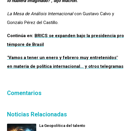
lo hubiera imaginado?", dijo Macron.
La Mesa de Análisis Internacional
con Gustavo Calvo y
Gonzalo Pérez del Castillo.
Continúa en:
BRICS se expanden bajo la presidencia pro
témpore de Brasil
"Vamos a tener un enero y febrero muy entretenidos"
en materia de política internacional… y otros telegramas
Comentarios
Noticias Relacionadas
La Geopolítica del talento