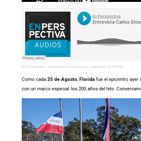
En Perspectiva
·
Entrevista Carlos Enciso – Intendente de Florida
Como cada
25 de Agosto
,
Florida
fue el epicentro ayer
con un marco especial: los 200 años del hito. Conversa