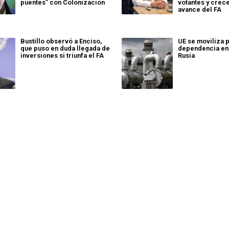
puentes” con Colonización
votantes y crece
avance del FA
Bustillo observó a Enciso,
UE se moviliza 
que puso en duda llegada de
dependencia en
inversiones si triunfa el FA
Rusia