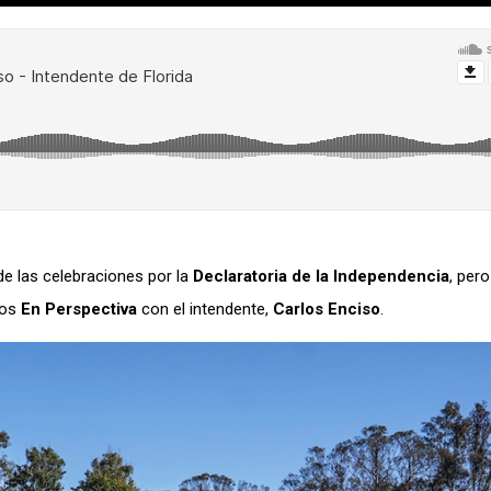
 de las celebraciones por la
Declaratoria de la Independencia
, per
mos
En Perspectiva
con el intendente,
Carlos Enciso
.