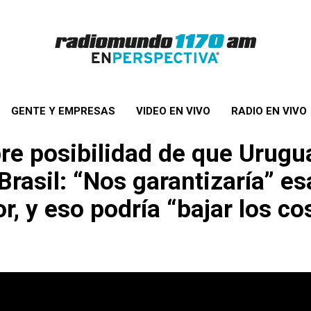
GENTE Y EMPRESAS
VIDEO EN VIVO
RADIO EN VIVO
bre posibilidad de que Urugu
Brasil: “Nos garantizaría” es
, y eso podría “bajar los co