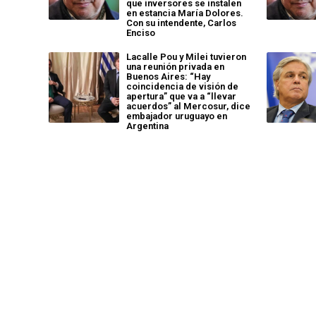
que inversores se instalen
en estancia María Dolores.
Con su intendente, Carlos
Enciso
Lacalle Pou y Milei tuvieron
una reunión privada en
Buenos Aires: “Hay
coincidencia de visión de
apertura” que va a “llevar
acuerdos” al Mercosur, dice
embajador uruguayo en
Argentina