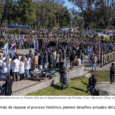
ependencia en la Piedra Alta en el departamento de Florida. Foto: Mauricio Zina/
más de repasar el proceso histórico, planteó desafíos actuales del