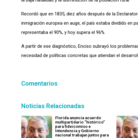
Recordó que en 1835, diez años después de la Declaratori
inmigración europea en auge, el país estaba dividido en pa
representaba el 90%, y hoy supera el 96%.
A partir de ese diagnóstico, Enciso subrayó los problemas 
necesidad de políticas concretas que atiendan el desarroll
Comentarios
Noticias Relacionadas
Florida anuncia acuerdo
multipartidario “histórico”
para fideicomiso e
Intendencia y Gobierno
nacional trabajan juntos para