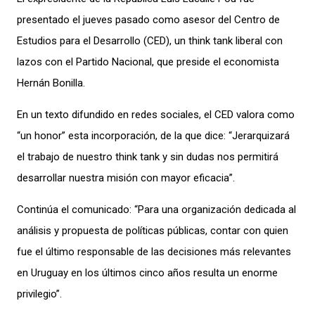
presentado
el jueves pasado
como
asesor
del Centro de
Estudios para el Desarrollo (CED), un think tank liberal
con
lazos con el Partido Nacional,
que p
resid
e
el economista
Hernán Bonilla.
En un texto difundido en redes sociales, el CED valora como
“un honor
”
esta
incorporación
, de la que dice: “J
erarquizará
el trabajo de nuestro think tank y sin dudas nos permitirá
desarrollar nuestra misión con mayor eficacia”.
Continúa el comunicado:
“Para una organización dedicada al
análisis y propuesta de políticas públicas, contar con quien
fue el último responsable de las decisiones más relevantes
en Uruguay en los últimos cinco años resulta un enorme
privilegio”.