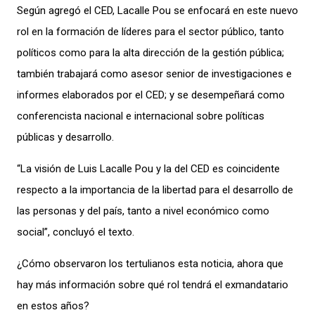
Según
agregó e
l CED,
Lacalle Pou
se enfocará en este nuevo
rol
en la f
ormación de líderes para el sector público, tanto
políticos como para la alta dirección
de
la gestión pública
;
también trabajará como
asesor
senior
de investigaciones e
informes elaborados por el CED;
y se desempeñará como
conferencista nacional e internacional sobre políticas
públicas y desarrollo.
“La visión de Luis Lacalle Pou y la del CED es coincidente
respecto a la importancia de la libertad para el desarrollo de
las personas y del país, tanto a nivel económico como
social”, concl
uyó
el
texto.
¿Cómo
observaron
los tertulianos esta noticia, ahora que
hay más información sobre qué rol tendrá el exmandatario
en estos años?