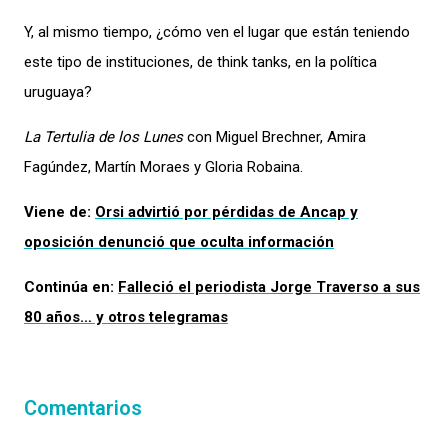
Y, al mismo tiempo
, ¿cómo
ven
el lugar que están teniendo
este tipo de
instituciones
, de think tanks
, en la política
uruguaya
?
La Tertulia de los Lunes
con Miguel Brechner, Amira
Fagúndez, Martín Moraes y Gloria Robaina.
Viene de:
Orsi
advirtió por
pérdidas de
Ancap
y
oposición
denunció
que oculta información
Continúa en:
Falleció el periodista Jorge Traverso a sus
80 años… y otros telegramas
Comentarios