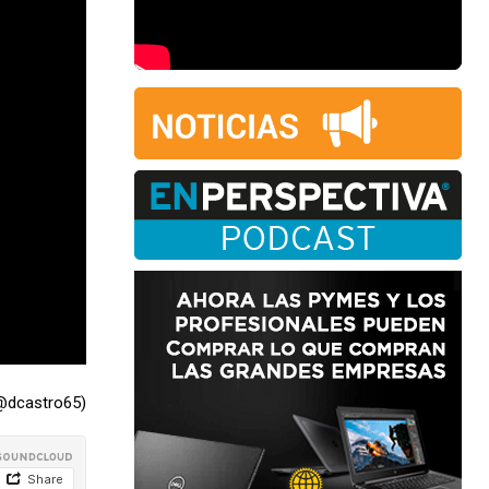
(@dcastro65)