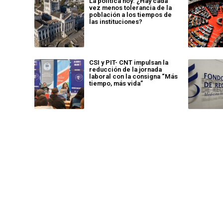
La política hoy: ¿Hay cada
vez menos tolerancia de la
población a los tiempos de
las instituciones?
CSI y PIT- CNT impulsan la
reducción de la jornada
laboral con la consigna “Más
tiempo, más vida”