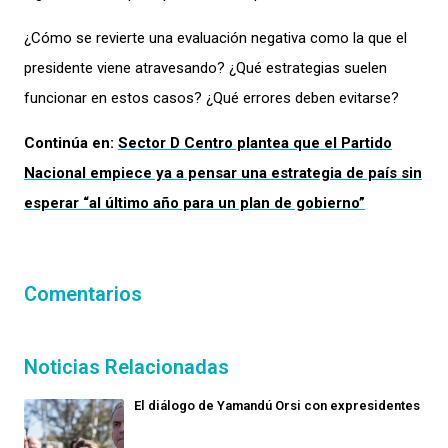
¿Cómo se revierte una evaluación negativa como la que el
presidente viene atravesando? ¿Qué estrategias suelen
funcionar en estos casos? ¿Qué errores deben evitarse?
Continúa en:
Sector D Centro plantea que el Partido
Nacional empiece ya a pensar una estrategia de país sin
esperar “al último año para un plan de gobierno”
Comentarios
Noticias Relacionadas
El diálogo de Yamandú Orsi con expresidentes