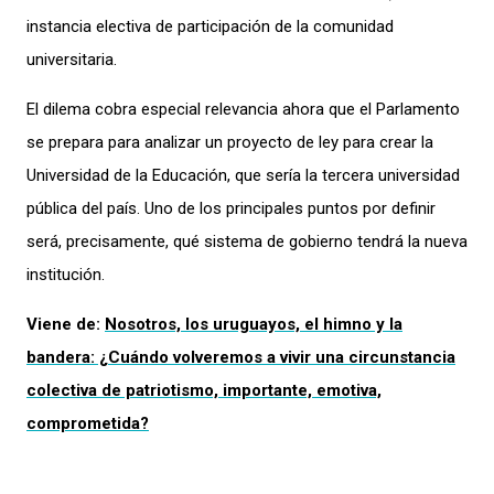
instancia electiva de participación de la comunidad
universitaria.
El dilema cobra especial relevancia ahora que el Parlamento
se prepara para analizar un proyecto de ley para crear la
Universidad de la Educación, que sería la tercera universidad
pública del país. Uno de los principales puntos por definir
será, precisamente, qué sistema de gobierno tendrá la nueva
institución.
Viene de:
Nosotros, los uruguayos, el himno y la
bandera: ¿Cuándo volveremos a vivir una circunstancia
colectiva de patriotismo, importante, emotiva,
comprometida?