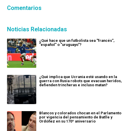
Comentarios
Noticias Relacionadas
¿Qué hace que un futbolista sea "francés",
"español" o "uruguayo"?
¿Qué implica que Ucrania esté usando en la
guerra con Rusia robots que evacuan heridos,
defienden trincheras e incluso matan?
Blancos y colorados chocan en el Parlamento
por vigencia del pensamiento de Batlle y
Ordóñez en su 170º aniversario