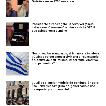
Ordóñez en su 170º aniversario
Presidente turco regaló un revólver y seis
balas como “souvenir” a líderes de la OTAN
que asistieron a cumbre
Nosotros, los uruguayos, el himno y la bandera:
¿Cuándo volveremos a vivir una circunstancia
colectiva de patriotismo, importante, emotiva,
comprometida?
¿Cuál es el mejor modelo de conducción para
una Universidad? ¿Uno co-gobernado o uno
designado políticamente?