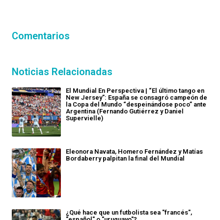
Comentarios
Noticias Relacionadas
El Mundial En Perspectiva | “El último tango en
New Jersey”: España se consagró campeón de
la Copa del Mundo “despeinándose poco” ante
Argentina (Fernando Gutiérrez y Daniel
Supervielle)
Eleonora Navata, Homero Fernández y Matías
Bordaberry palpitan la final del Mundial
¿Qué hace que un futbolista sea "francés",
"español" o "uruguayo"?