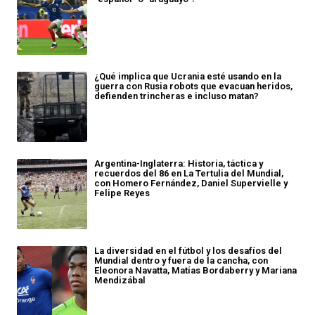
¿Qué implica que Ucrania esté usando en la
guerra con Rusia robots que evacuan heridos,
defienden trincheras e incluso matan?
Argentina-Inglaterra: Historia, táctica y
recuerdos del 86 en La Tertulia del Mundial,
con Homero Fernández, Daniel Supervielle y
Felipe Reyes
La diversidad en el fútbol y los desafíos del
Mundial dentro y fuera de la cancha, con
Eleonora Navatta, Matías Bordaberry y Mariana
Mendizábal